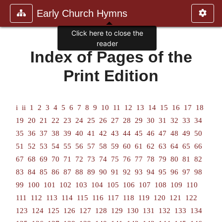
Early Church Hymns
Click here to close the
reader
Index of Pages of the
Print Edition
i
ii
1
2
3
4
5
6
7
8
9
10
11
12
13
14
15
16
17
18
19
20
21
22
23
24
25
26
27
28
29
30
31
32
33
34
35
36
37
38
39
40
41
42
43
44
45
46
47
48
49
50
51
52
53
54
55
56
57
58
59
60
61
62
63
64
65
66
67
68
69
70
71
72
73
74
75
76
77
78
79
80
81
82
83
84
85
86
87
88
89
90
91
92
93
94
95
96
97
98
99
100
101
102
103
104
105
106
107
108
109
110
111
112
113
114
115
116
117
118
119
120
121
122
123
124
125
126
127
128
129
130
131
132
133
134