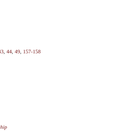
43
,
44
,
49
,
157-158
hip