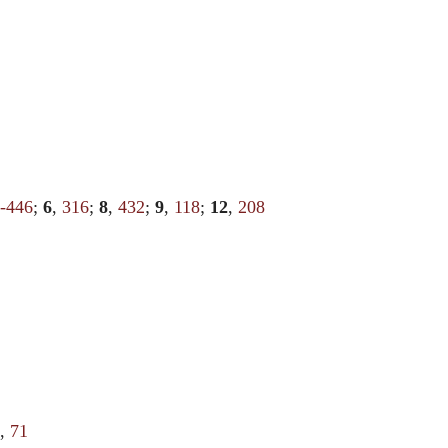
-446
;
6
,
316
;
8
,
432
;
9
,
118
;
12
,
208
8
,
71