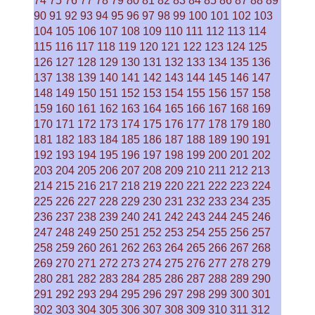
74
75
76
77
78
79
80
81
82
83
84
85
86
87
88
89
90
91
92
93
94
95
96
97
98
99
100
101
102
103
104
105
106
107
108
109
110
111
112
113
114
115
116
117
118
119
120
121
122
123
124
125
126
127
128
129
130
131
132
133
134
135
136
137
138
139
140
141
142
143
144
145
146
147
148
149
150
151
152
153
154
155
156
157
158
159
160
161
162
163
164
165
166
167
168
169
170
171
172
173
174
175
176
177
178
179
180
181
182
183
184
185
186
187
188
189
190
191
192
193
194
195
196
197
198
199
200
201
202
203
204
205
206
207
208
209
210
211
212
213
214
215
216
217
218
219
220
221
222
223
224
225
226
227
228
229
230
231
232
233
234
235
236
237
238
239
240
241
242
243
244
245
246
247
248
249
250
251
252
253
254
255
256
257
258
259
260
261
262
263
264
265
266
267
268
269
270
271
272
273
274
275
276
277
278
279
280
281
282
283
284
285
286
287
288
289
290
291
292
293
294
295
296
297
298
299
300
301
302
303
304
305
306
307
308
309
310
311
312