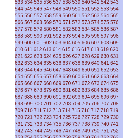
533
534
535
536
537
538
539
540
541
542
543
544
545
546
547
548
549
550
551
552
553
554
555
556
557
558
559
560
561
562
563
564
565
566
567
568
569
570
571
572
573
574
575
576
577
578
579
580
581
582
583
584
585
586
587
588
589
590
591
592
593
594
595
596
597
598
599
600
601
602
603
604
605
606
607
608
609
610
611
612
613
614
615
616
617
618
619
620
621
622
623
624
625
626
627
628
629
630
631
632
633
634
635
636
637
638
639
640
641
642
643
644
645
646
647
648
649
650
651
652
653
654
655
656
657
658
659
660
661
662
663
664
665
666
667
668
669
670
671
672
673
674
675
676
677
678
679
680
681
682
683
684
685
686
687
688
689
690
691
692
693
694
695
696
697
698
699
700
701
702
703
704
705
706
707
708
709
710
711
712
713
714
715
716
717
718
719
720
721
722
723
724
725
726
727
728
729
730
731
732
733
734
735
736
737
738
739
740
741
742
743
744
745
746
747
748
749
750
751
752
753
754
755
756
757
758
759
760
761
762
763