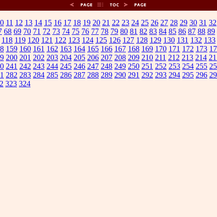
0
11
12
13
14
15
16
17
18
19
20
21
22
23
24
25
26
27
28
29
30
31
32
7
68
69
70
71
72
73
74
75
76
77
78
79
80
81
82
83
84
85
86
87
88
89
118
119
120
121
122
123
124
125
126
127
128
129
130
131
132
133
8
159
160
161
162
163
164
165
166
167
168
169
170
171
172
173
17
9
200
201
202
203
204
205
206
207
208
209
210
211
212
213
214
21
0
241
242
243
244
245
246
247
248
249
250
251
252
253
254
255
25
1
282
283
284
285
286
287
288
289
290
291
292
293
294
295
296
29
2
323
324