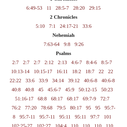
6:49-53
11
28:5-7
28:20
29:15
2 Chronicles
5:10
7:1
24:17-21
33:6
Nehemiah
7:63-64
9:8
9:26
Psalms
2:7
2:7
2:7
2:12
2:13
4:6-7
8:4-6
8:5-7
10:13-14
10:15-17
16:11
18:2
18:7
22
22
22:22
33:6
33:9
34:14
39:12
40:6-8
40:6-8
40:8
40:8
45
45:6-7
45:9
50:12-15
50:23
51:16-17
68:8
68:17
68:17
69:7-9
72:7
76:2
77:20
78:68
79:5
80:17
95
95
95:7-
8
95:7-11
95:7-11
95:11
95:11
97:7
101
102:25-27
102:27
104:4
110
110
110
110