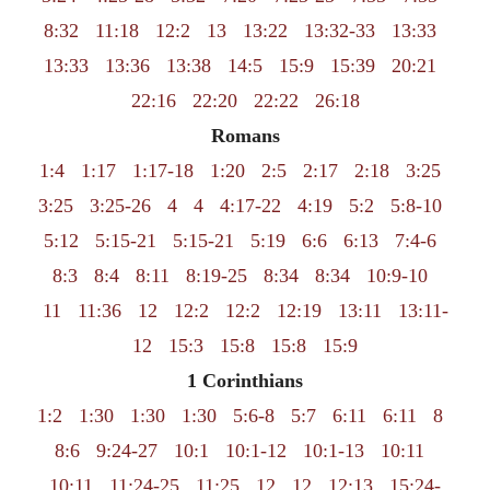
8:32
11:18
12:2
13
13:22
13:32-33
13:33
13:33
13:36
13:38
14:5
15:9
15:39
20:21
22:16
22:20
22:22
26:18
Romans
1:4
1:17
1:17-18
1:20
2:5
2:17
2:18
3:25
3:25
3:25-26
4
4
4:17-22
4:19
5:2
5:8-10
5:12
5:15-21
5:15-21
5:19
6:6
6:13
7:4-6
8:3
8:4
8:11
8:19-25
8:34
8:34
10:9-10
11
11:36
12
12:2
12:2
12:19
13:11
13:11-
12
15:3
15:8
15:8
15:9
1 Corinthians
1:2
1:30
1:30
1:30
5:6-8
5:7
6:11
6:11
8
8:6
9:24-27
10:1
10:1-12
10:1-13
10:11
10:11
11:24-25
11:25
12
12
12:13
15:24-