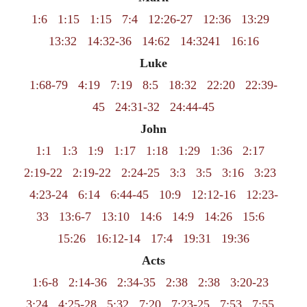
1:6
1:15
1:15
7:4
12:26-27
12:36
13:29
13:32
14:32-36
14:62
14:3241
16:16
Luke
1:68-79
4:19
7:19
8:5
18:32
22:20
22:39-
45
24:31-32
24:44-45
John
1:1
1:3
1:9
1:17
1:18
1:29
1:36
2:17
2:19-22
2:19-22
2:24-25
3:3
3:5
3:16
3:23
4:23-24
6:14
6:44-45
10:9
12:12-16
12:23-
33
13:6-7
13:10
14:6
14:9
14:26
15:6
15:26
16:12-14
17:4
19:31
19:36
Acts
1:6-8
2:14-36
2:34-35
2:38
2:38
3:20-23
3:24
4:25-28
5:32
7:20
7:23-25
7:53
7:55