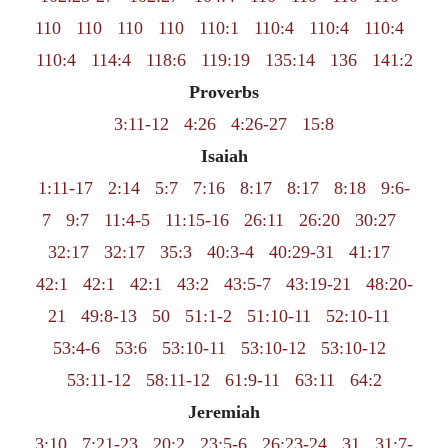
110
110
110
110
110:1
110:4
110:4
110:4
110:4
114:4
118:6
119:19
135:14
136
141:2
Proverbs
3:11-12
4:26
4:26-27
15:8
Isaiah
1:11-17
2:14
5:7
7:16
8:17
8:17
8:18
9:6-
7
9:7
11:4-5
11:15-16
26:11
26:20
30:27
32:17
32:17
35:3
40:3-4
40:29-31
41:17
42:1
42:1
42:1
43:2
43:5-7
43:19-21
48:20-
21
49:8-13
50
51:1-2
51:10-11
52:10-11
53:4-6
53:6
53:10-11
53:10-12
53:10-12
53:11-12
58:11-12
61:9-11
63:11
64:2
Jeremiah
3:10
7:21-23
20:2
23:5-6
26:23-24
31
31:7-