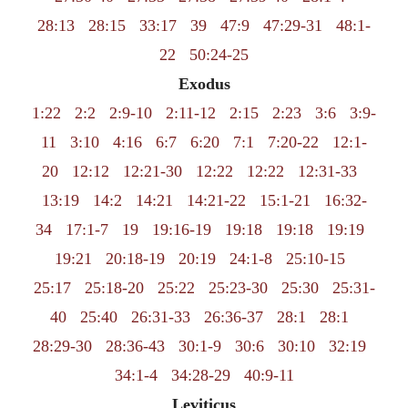
28:13
28:15
33:17
39
47:9
47:29-31
48:1-
22
50:24-25
Exodus
1:22
2:2
2:9-10
2:11-12
2:15
2:23
3:6
3:9-
11
3:10
4:16
6:7
6:20
7:1
7:20-22
12:1-
20
12:12
12:21-30
12:22
12:22
12:31-33
13:19
14:2
14:21
14:21-22
15:1-21
16:32-
34
17:1-7
19
19:16-19
19:18
19:18
19:19
19:21
20:18-19
20:19
24:1-8
25:10-15
25:17
25:18-20
25:22
25:23-30
25:30
25:31-
40
25:40
26:31-33
26:36-37
28:1
28:1
28:29-30
28:36-43
30:1-9
30:6
30:10
32:19
34:1-4
34:28-29
40:9-11
Leviticus