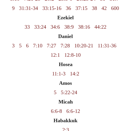
9
31:31-34
33:15-16
36
37:15
38
42
600
Ezekiel
33
33:24
34:6
38:9
38:16
44:22
Daniel
3
5
6
7:10
7:27
7:28
10:20-21
11:31-36
12:1
12:8-10
Hosea
11:1-3
14:2
Amos
5
5:22-24
Micah
6:6-8
6:6-12
Habakkuk
2:3