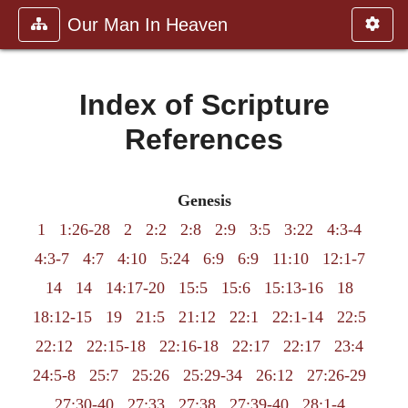
Our Man In Heaven
Index of Scripture
References
Genesis
1
1:26-28
2
2:2
2:8
2:9
3:5
3:22
4:3-4
4:3-7
4:7
4:10
5:24
6:9
6:9
11:10
12:1-7
14
14
14:17-20
15:5
15:6
15:13-16
18
18:12-15
19
21:5
21:12
22:1
22:1-14
22:5
22:12
22:15-18
22:16-18
22:17
22:17
23:4
24:5-8
25:7
25:26
25:29-34
26:12
27:26-29
27:30-40
27:33
27:38
27:39-40
28:1-4