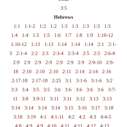
3:5
Hebrews
1:1
1:1-2
1:2
1:2
1:3
1:3
1:3
1:3
1:3
1:4
1:4
1:5
1:5
1:6
1:7
1:8
1:9
1:10-12
1:10-12
1:13
1:13
1:14
1:14
1:14
2:1
2:1-
3
2:1-4
2:2
2:3
2:3-4
2:3-4
2:5
2:5
2:6-8
2:9
2:9
2:9
2:9
2:9
2:9
2:9
2:9-10
2:9-
18
2:10
2:10
2:10
2:11
2:14
2:14
2:16
2:17-18
2:17-18
2:25
3:1
3:1-6
3:1-6
3:2
3:3
3:4
3:5
3:5
3:6
3:6
3:6
3:6
3:6
3:7-
11
3:8
3:9-11
3:11
3:11
3:12
3:13
3:13
3:14
3:14
3:14
3:14
3:15
3:16
3:17
3:18
3:18
3:19
4:1
4:1-11
4:2
4:2
4:3
4:4-5
4:8
4:9
4:9
4:10
4:11
4:11
4:12
4:13