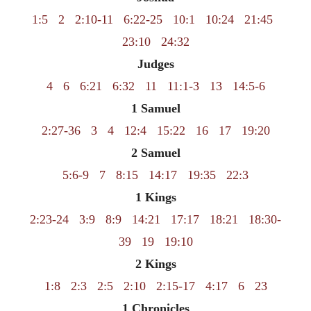
1:5
2
2:10-11
6:22-25
10:1
10:24
21:45
23:10
24:32
Judges
4
6
6:21
6:32
11
11:1-3
13
14:5-6
1 Samuel
2:27-36
3
4
12:4
15:22
16
17
19:20
2 Samuel
5:6-9
7
8:15
14:17
19:35
22:3
1 Kings
2:23-24
3:9
8:9
14:21
17:17
18:21
18:30-
39
19
19:10
2 Kings
1:8
2:3
2:5
2:10
2:15-17
4:17
6
23
1 Chronicles