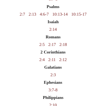
Psalms
2:7
2:13
4:6-7
10:13-14
10:15-17
Isaiah
2:14
Romans
2:5
2:17
2:18
2 Corinthians
2:4
2:11
2:12
Galatians
2:3
Ephesians
3:7-8
Philippians
2:10