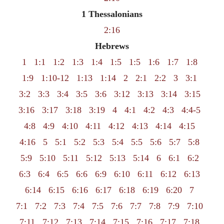
1 Thessalonians
2:16
Hebrews
1
1:1
1:2
1:3
1:4
1:5
1:5
1:6
1:7
1:8
1:9
1:10-12
1:13
1:14
2
2:1
2:2
3
3:1
3:2
3:3
3:4
3:5
3:6
3:12
3:13
3:14
3:15
3:16
3:17
3:18
3:19
4
4:1
4:2
4:3
4:4-5
4:8
4:9
4:10
4:11
4:12
4:13
4:14
4:15
4:16
5
5:1
5:2
5:3
5:4
5:5
5:6
5:7
5:8
5:9
5:10
5:11
5:12
5:13
5:14
6
6:1
6:2
6:3
6:4
6:5
6:6
6:9
6:10
6:11
6:12
6:13
6:14
6:15
6:16
6:17
6:18
6:19
6:20
7
7:1
7:2
7:3
7:4
7:5
7:6
7:7
7:8
7:9
7:10
7:11
7:12
7:13
7:14
7:15
7:16
7:17
7:18