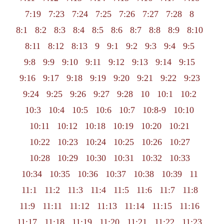
7:19
7:23
7:24
7:25
7:26
7:27
7:28
8
8:1
8:2
8:3
8:4
8:5
8:6
8:7
8:8
8:9
8:10
8:11
8:12
8:13
9
9:1
9:2
9:3
9:4
9:5
9:8
9:9
9:10
9:11
9:12
9:13
9:14
9:15
9:16
9:17
9:18
9:19
9:20
9:21
9:22
9:23
9:24
9:25
9:26
9:27
9:28
10
10:1
10:2
10:3
10:4
10:5
10:6
10:7
10:8-9
10:10
10:11
10:12
10:18
10:19
10:20
10:21
10:22
10:23
10:24
10:25
10:26
10:27
10:28
10:29
10:30
10:31
10:32
10:33
10:34
10:35
10:36
10:37
10:38
10:39
11
11:1
11:2
11:3
11:4
11:5
11:6
11:7
11:8
11:9
11:11
11:12
11:13
11:14
11:15
11:16
11:17
11:18
11:19
11:20
11:21
11:22
11:23