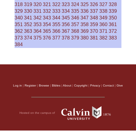
318
319
320
321
322
323
324
325
326
327
328
329
330
331
332
333
334
335
336
337
338
339
340
341
342
343
344
345
346
347
348
349
350
351
352
353
354
355
356
357
358
359
360
361
362
363
364
365
366
367
368
369
370
371
372
373
374
375
376
377
378
379
380
381
382
383
384
Log in
|
Register
|
Browse
|
Bibles
|
About
|
Copyright
|
Privacy
|
Contact
|
Give
Hosted on the campus of