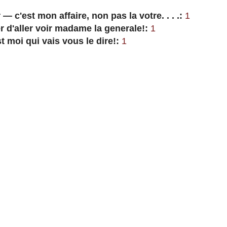
— c'est mon affaire, non pas la votre. . . .:
1
d'aller voir madame la generale!:
1
t moi qui vais vous le dire!:
1