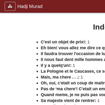
Hadji Murad
Ind
C'est un objet de prix!:
1
Eh bien! vous allez me dire ce q
Il faudra trouver l'occasion de l
Il nous faut dent mille hommes
Il y a quelq'un!:
1
La Pologne et le Caucases, ce s
Mais, ma chere . . .:
1
Oh, oui, c'etait un coup de maitr
Pas de ‘ma chere'! C'etait un em
Quand meme, je ne puis pas vou
Sa majeste vient de rentrer:
1