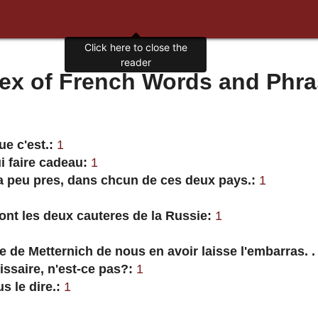
ex of French Words and Phr
ue c'est.:
1
ui faire cadeau:
1
 a peu pres, dans chcun de ces deux pays.:
1
ont les deux cauteres de la Russie:
1
e de Metternich de nous en avoir laisse l'embarras. . 
issaire, n'est-ce pas?:
1
s le dire.:
1