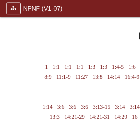
NPNF (V1-07)
1
1:1
1:1
1:1
1:3
1:3
1:4-5
1:6
8:9
11:1-9
11:27
13:8
14:14
16:4-9
1:14
3:6
3:6
3:6
3:13-15
3:14
3:14
13:3
14:21-29
14:21-31
14:29
16