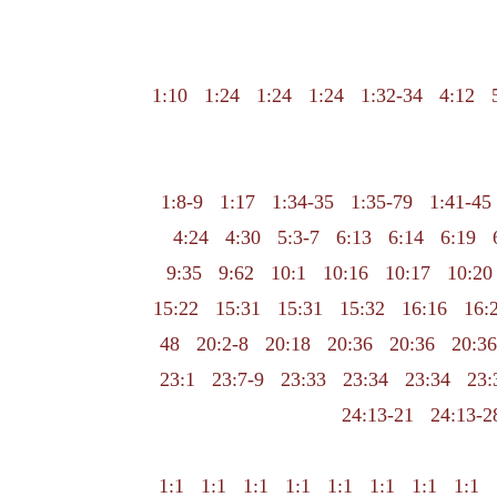
1:10
1:24
1:24
1:24
1:32-34
4:12
1:8-9
1:17
1:34-35
1:35-79
1:41-45
4:24
4:30
5:3-7
6:13
6:14
6:19
9:35
9:62
10:1
10:16
10:17
10:20
15:22
15:31
15:31
15:32
16:16
16:
48
20:2-8
20:18
20:36
20:36
20:36
23:1
23:7-9
23:33
23:34
23:34
23:
24:13-21
24:13-2
1:1
1:1
1:1
1:1
1:1
1:1
1:1
1:1