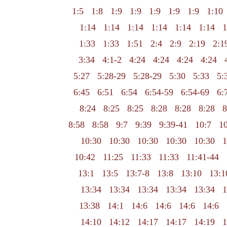
1:5
1:8
1:9
1:9
1:9
1:9
1:9
1:10
1:14
1:14
1:14
1:14
1:14
1:14
1
1:33
1:33
1:51
2:4
2:9
2:19
2:1
3:34
4:1-2
4:24
4:24
4:24
4:24
5:27
5:28-29
5:28-29
5:30
5:33
5:
6:45
6:51
6:54
6:54-59
6:54-69
6:
8:24
8:25
8:25
8:28
8:28
8:28
8
8:58
8:58
9:7
9:39
9:39-41
10:7
10
10:30
10:30
10:30
10:30
10:30
1
10:42
11:25
11:33
11:33
11:41-44
13:1
13:5
13:7-8
13:8
13:10
13:1
13:34
13:34
13:34
13:34
13:34
1
13:38
14:1
14:6
14:6
14:6
14:6
14:10
14:12
14:17
14:17
14:19
1