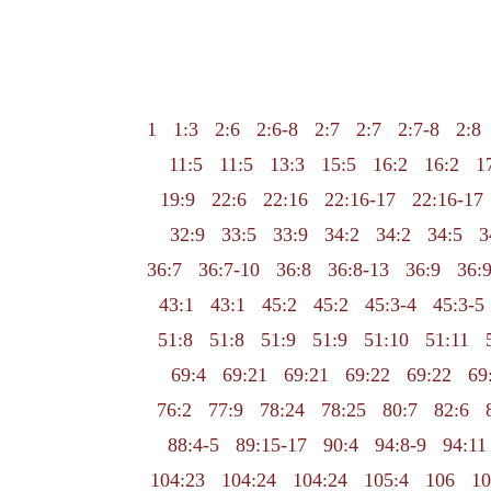
1
1:3
2:6
2:6-8
2:7
2:7
2:7-8
2:8
11:5
11:5
13:3
15:5
16:2
16:2
1
19:9
22:6
22:16
22:16-17
22:16-17
32:9
33:5
33:9
34:2
34:2
34:5
3
36:7
36:7-10
36:8
36:8-13
36:9
36:
43:1
43:1
45:2
45:2
45:3-4
45:3-5
51:8
51:8
51:9
51:9
51:10
51:11
69:4
69:21
69:21
69:22
69:22
69
76:2
77:9
78:24
78:25
80:7
82:6
88:4-5
89:15-17
90:4
94:8-9
94:11
104:23
104:24
104:24
105:4
106
10