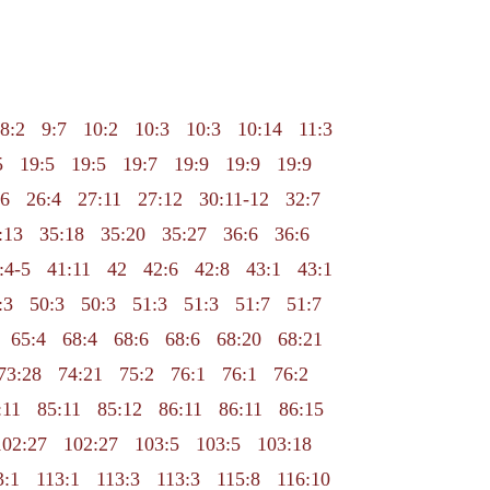
8:2
9:7
10:2
10:3
10:3
10:14
11:3
5
19:5
19:5
19:7
19:9
19:9
19:9
6
26:4
27:11
27:12
30:11-12
32:7
:13
35:18
35:20
35:27
36:6
36:6
:4-5
41:11
42
42:6
42:8
43:1
43:1
:3
50:3
50:3
51:3
51:3
51:7
51:7
65:4
68:4
68:6
68:6
68:20
68:21
73:28
74:21
75:2
76:1
76:1
76:2
:11
85:11
85:12
86:11
86:11
86:15
102:27
102:27
103:5
103:5
103:18
3:1
113:1
113:3
113:3
115:8
116:10