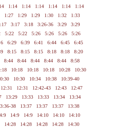
14
1:14
1:14
1:14
1:14
1:14
1:14
1:27
1:29
1:29
1:30
1:32
1:33
:17
3:17
3:18
3:26-36
3:29
3:29
2
5:22
5:22
5:26
5:26
5:26
5:26
6
6:29
6:39
6:41
6:44
6:45
6:45
39
8:15
8:15
8:15
8:18
8:18
8:20
8:44
8:44
8:44
8:44
8:44
8:58
:18
10:18
10:18
10:18
10:28
10:30
0:30
10:30
10:34
10:38
10:39-40
12:31
12:31
12:42-43
12:43
12:47
7
13:29
13:33
13:33
13:34
13:34
3:36-38
13:37
13:37
13:37
13:38
4:9
14:9
14:9
14:10
14:10
14:10
14:28
14:28
14:28
14:28
14:30