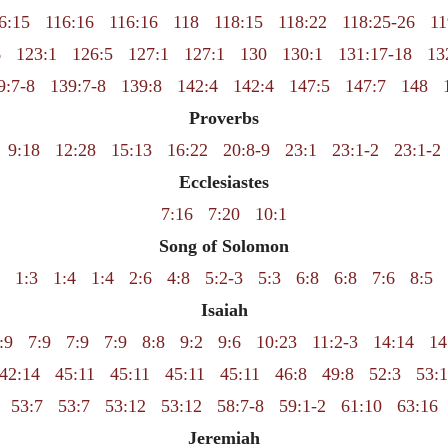
6:15
116:16
116:16
118
118:15
118:22
118:25-26
11
6
123:1
126:5
127:1
127:1
130
130:1
131:17-18
13
9:7-8
139:7-8
139:8
142:4
142:4
147:5
147:7
148
Proverbs
9:18
12:28
15:13
16:22
20:8-9
23:1
23:1-2
23:1-2
Ecclesiastes
7:16
7:20
10:1
Song of Solomon
1:3
1:4
1:4
2:6
4:8
5:2-3
5:3
6:8
6:8
7:6
8:5
Isaiah
:9
7:9
7:9
7:9
8:8
9:2
9:6
10:23
11:2-3
14:14
14
42:14
45:11
45:11
45:11
45:11
46:8
49:8
52:3
53:1
53:7
53:7
53:12
53:12
58:7-8
59:1-2
61:10
63:16
Jeremiah