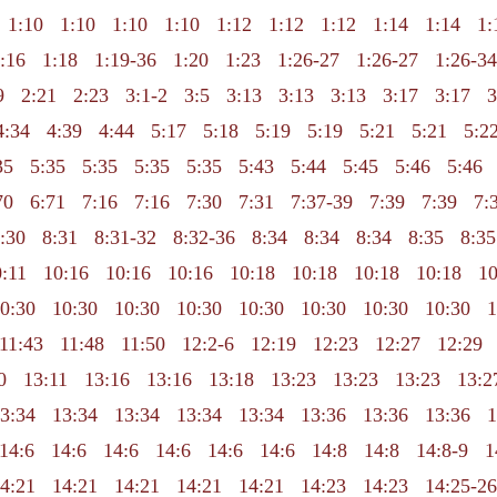
1:10
1:10
1:10
1:10
1:12
1:12
1:12
1:14
1:14
1:
:16
1:18
1:19-36
1:20
1:23
1:26-27
1:26-27
1:26-34
9
2:21
2:23
3:1-2
3:5
3:13
3:13
3:13
3:17
3:17
3
4:34
4:39
4:44
5:17
5:18
5:19
5:19
5:21
5:21
5:2
35
5:35
5:35
5:35
5:35
5:43
5:44
5:45
5:46
5:46
70
6:71
7:16
7:16
7:30
7:31
7:37-39
7:39
7:39
7:
:30
8:31
8:31-32
8:32-36
8:34
8:34
8:34
8:35
8:35
:11
10:16
10:16
10:16
10:18
10:18
10:18
10:18
10
0:30
10:30
10:30
10:30
10:30
10:30
10:30
10:30
1
11:43
11:48
11:50
12:2-6
12:19
12:23
12:27
12:29
0
13:11
13:16
13:16
13:18
13:23
13:23
13:23
13:2
3:34
13:34
13:34
13:34
13:34
13:36
13:36
13:36
1
14:6
14:6
14:6
14:6
14:6
14:6
14:8
14:8
14:8-9
1
4:21
14:21
14:21
14:21
14:21
14:23
14:23
14:25-26