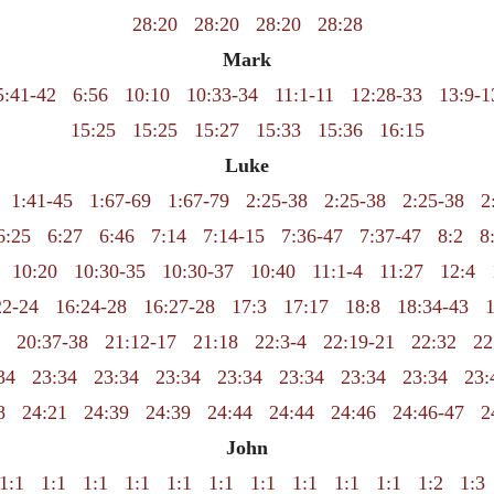
28:20
28:20
28:20
28:28
Mark
5:41-42
6:56
10:10
10:33-34
11:1-11
12:28-33
13:9-1
15:25
15:25
15:27
15:33
15:36
16:15
Luke
1:41-45
1:67-69
1:67-79
2:25-38
2:25-38
2:25-38
2
6:25
6:27
6:46
7:14
7:14-15
7:36-47
7:37-47
8:2
8
10:20
10:30-35
10:30-37
10:40
11:1-4
11:27
12:4
22-24
16:24-28
16:27-28
17:3
17:17
18:8
18:34-43
1
20:37-38
21:12-17
21:18
22:3-4
22:19-21
22:32
22
34
23:34
23:34
23:34
23:34
23:34
23:34
23:34
23:
8
24:21
24:39
24:39
24:44
24:44
24:46
24:46-47
2
John
1:1
1:1
1:1
1:1
1:1
1:1
1:1
1:1
1:1
1:1
1:2
1:3