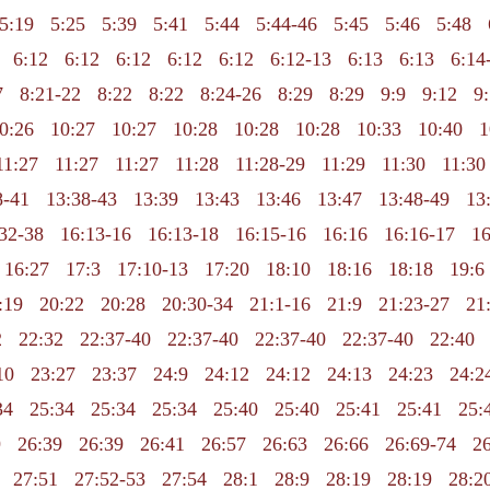
5:19
5:25
5:39
5:41
5:44
5:44-46
5:45
5:46
5:48
6:12
6:12
6:12
6:12
6:12
6:12-13
6:13
6:13
6:14
7
8:21-22
8:22
8:22
8:24-26
8:29
8:29
9:9
9:12
9
0:26
10:27
10:27
10:28
10:28
10:28
10:33
10:40
1
11:27
11:27
11:27
11:28
11:28-29
11:29
11:30
11:30
8-41
13:38-43
13:39
13:43
13:46
13:47
13:48-49
13
32-38
16:13-16
16:13-18
16:15-16
16:16
16:16-17
16
16:27
17:3
17:10-13
17:20
18:10
18:16
18:18
19:6
:19
20:22
20:28
20:30-34
21:1-16
21:9
21:23-27
21
2
22:32
22:37-40
22:37-40
22:37-40
22:37-40
22:40
10
23:27
23:37
24:9
24:12
24:12
24:13
24:23
24:2
34
25:34
25:34
25:34
25:40
25:40
25:41
25:41
25:
9
26:39
26:39
26:41
26:57
26:63
26:66
26:69-74
26
27:51
27:52-53
27:54
28:1
28:9
28:19
28:19
28:2