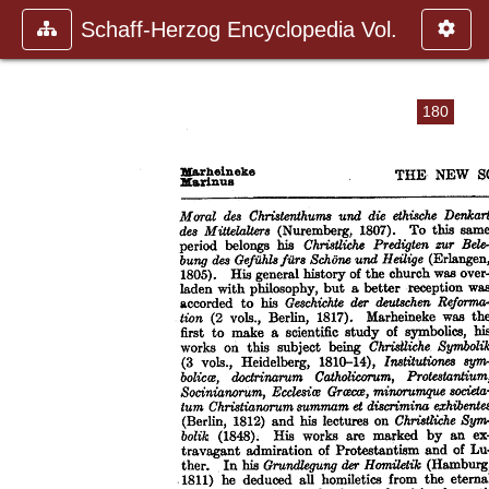
Schaff-Herzog Encyclopedia Vol.
180