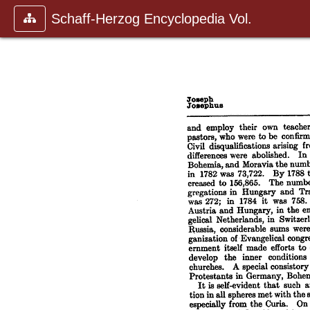
Schaff-Herzog Encyclopedia Vol.