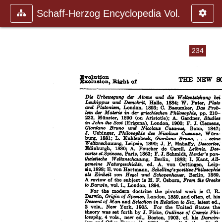
Schaff-Herzog Encyclopedia Vol.
234