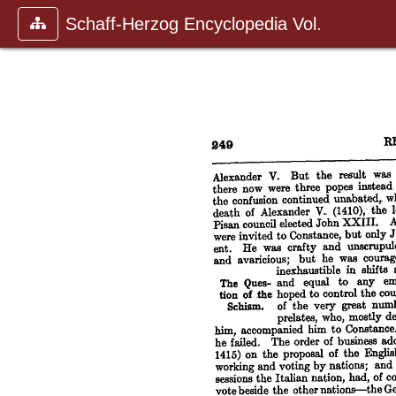
Schaff-Herzog Encyclopedia Vol.