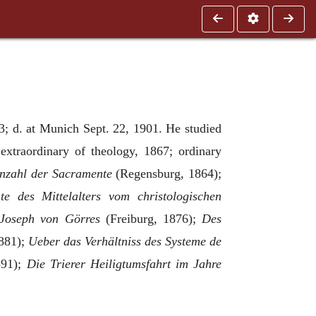
; d. at Munich Sept. 22, 1901. He studied
extraordinary of theology, 1867; ordinary
enzahl der Sacramente
(Regensburg, 1864);
e des Mittelalters vom christologischen
Joseph von Görres
(Freiburg, 1876);
Des
881);
Ueber das Verhältniss des Systeme de
891);
Die Trierer Heiligtumsfahrt im Jahre