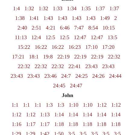
1:4
1:32
1:32
1:33
1:34
1:35
1:37
1:37
1:38
1:41
1:43
1:43
1:43
1:43
1:49
2
2:40
2:51
4:21
6:46
7:47
8:54
10:15
11:13
12:4
12:5
12:5
12:47
12:47
13:5
15:22
16:22
16:22
16:23
17:10
17:20
17:21
18:1
19:8
22:19
22:19
22:19
22:32
22:32
22:32
22:32
22:41
23:43
23:43
23:43
23:43
23:46
24:7
24:25
24:26
24:44
24:45
24:47
John
1:1
1:1
1:1
1:3
1:3
1:10
1:10
1:12
1:12
1:12
1:12
1:13
1:14
1:14
1:14
1:14
1:14
1:16
1:17
1:17
1:18
1:18
1:18
1:18
1:18
1:29
1:29
1:42
1:50
3:5
3:5
3:5
3:5
3:5