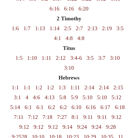
6:16
6:16
6:20
2 Timothy
1:6
1:7
1:13
1:14
2:5
2:7
2:13
2:19
3:5
4:1
4:8
4:8
Titus
1:5
1:10
1:11
2:12
3:4-6
3:5
3:7
3:10
3:10
Hebrews
1:1
1:1
1:2
1:2
1:3
1:11
2:14
2:14
2:15
3:1
4
4:6
4:13
5:8
5:9
5:10
5:10
5:12
5:14
6:1
6:1
6:2
6:2
6:10
6:16
6:17
6:18
7:11
7:12
7:18
7:27
8:1
9:11
9:11
9:12
9:12
9:12
9:12
9:14
9:24
9:24
9:28
9:2528
10:10
10:18
10:23
10:29
10:35
11