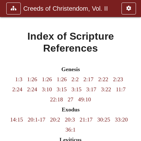
Creeds of Christendom, Vol. II
Index of Scripture
References
Genesis
1:3
1:26
1:26
1:26
2:2
2:17
2:22
2:23
2:24
2:24
3:10
3:15
3:15
3:17
3:22
11:7
22:18
27
49:10
Exodus
14:15
20:1-17
20:2
20:3
21:17
30:25
33:20
36:1
Leviticus