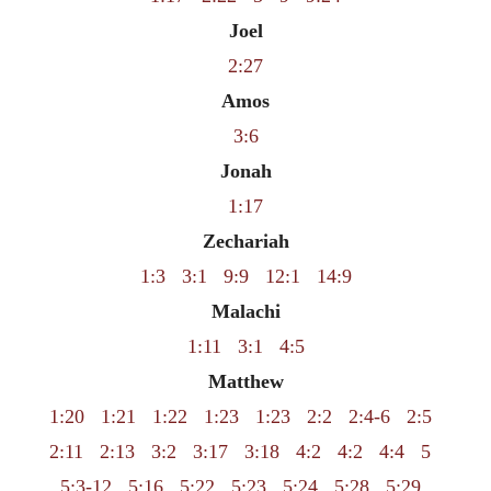
Joel
2:27
Amos
3:6
Jonah
1:17
Zechariah
1:3
3:1
9:9
12:1
14:9
Malachi
1:11
3:1
4:5
Matthew
1:20
1:21
1:22
1:23
1:23
2:2
2:4-6
2:5
2:11
2:13
3:2
3:17
3:18
4:2
4:2
4:4
5
5:3-12
5:16
5:22
5:23
5:24
5:28
5:29