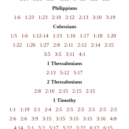
Philippians
1:6
1:23
1:23
2:10
2:12
2:13
3:10
3:19
Colossians
1:5
1:6
1:12-14
1:13
1:16
1:17
1:18
1:20
1:22
1:26
1:27
2:8
2:11
2:12
2:14
2:15
3:5
3:5
3:11
4:1
1 Thessalonians
2:13
5:12
5:17
2 Thessalonians
2:8
2:10
2:15
2:15
2:15
1 Timothy
1:1
1:19
2:1
2:4
2:5
2:5
2:5
2:5
2:5
2:5
2:6
2:6
3:9
3:15
3:15
3:15
3:15
3:16
4:8
4:14
5:1
5:2
5:17
5:22
5:22
6:12
6:15