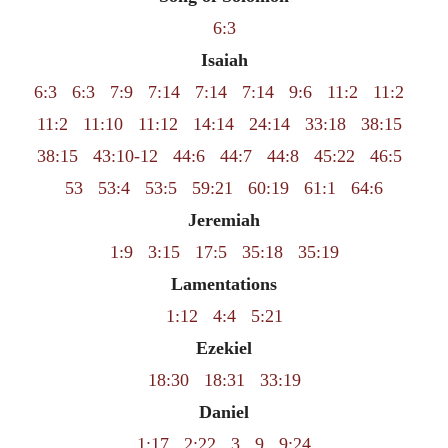
6:3
Isaiah
6:3
6:3
7:9
7:14
7:14
7:14
9:6
11:2
11:2
11:2
11:10
11:12
14:14
24:14
33:18
38:15
38:15
43:10-12
44:6
44:7
44:8
45:22
46:5
53
53:4
53:5
59:21
60:19
61:1
64:6
Jeremiah
1:9
3:15
17:5
35:18
35:19
Lamentations
1:12
4:4
5:21
Ezekiel
18:30
18:31
33:19
Daniel
1:17
2:22
3
9
9:24