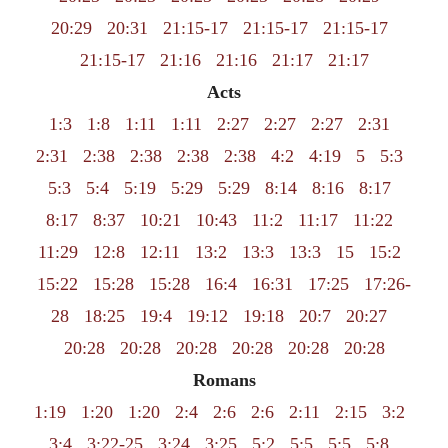
20:29
20:31
21:15-17
21:15-17
21:15-17
21:15-17
21:16
21:16
21:17
21:17
Acts
1:3
1:8
1:11
1:11
2:27
2:27
2:27
2:31
2:31
2:38
2:38
2:38
2:38
4:2
4:19
5
5:3
5:3
5:4
5:19
5:29
5:29
8:14
8:16
8:17
8:17
8:37
10:21
10:43
11:2
11:17
11:22
11:29
12:8
12:11
13:2
13:3
13:3
15
15:2
15:22
15:28
15:28
16:4
16:31
17:25
17:26-
28
18:25
19:4
19:12
19:18
20:7
20:27
20:28
20:28
20:28
20:28
20:28
20:28
Romans
1:19
1:20
1:20
2:4
2:6
2:6
2:11
2:15
3:2
3:4
3:22-25
3:24
3:25
5:2
5:5
5:5
5:8