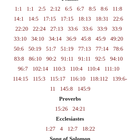
1:1
1:1
2:5
2:12
6:5
6:7
8:5
8:6
11:8
14:1
14:5
17:15
17:15
18:13
18:31
22:6
22:20
22:24
27:13
33:6
33:6
33:9
33:9
33:10
34:10
34:14
36:9
45:8
45:9
49:20
50:6
50:19
51:7
51:19
77:13
77:14
78:6
83:8
86:10
90:2
91:11
91:11
92:5
94:10
96:7
102:14
110:3
110:4
110:4
111:10
114:15
115:3
115:17
116:10
118:112
139:6-
11
145:8
145:9
Proverbs
15:26
24:21
Ecclesiastes
1:27
4
12:7
18:22
Song of Solomon