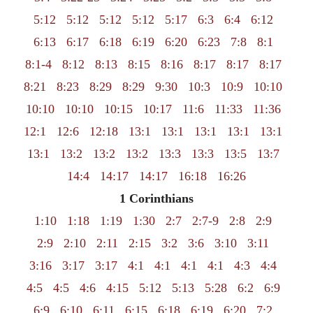
5:12
5:12
5:12
5:12
5:17
6:3
6:4
6:12
6:13
6:17
6:18
6:19
6:20
6:23
7:8
8:1
8:1-4
8:12
8:13
8:15
8:16
8:17
8:17
8:17
8:21
8:23
8:29
8:29
9:30
10:3
10:9
10:10
10:10
10:10
10:15
10:17
11:6
11:33
11:36
12:1
12:6
12:18
13:1
13:1
13:1
13:1
13:1
13:1
13:2
13:2
13:2
13:3
13:3
13:5
13:7
14:4
14:17
14:17
16:18
16:26
1 Corinthians
1:10
1:18
1:19
1:30
2:7
2:7-9
2:8
2:9
2:9
2:10
2:11
2:15
3:2
3:6
3:10
3:11
3:16
3:17
3:17
4:1
4:1
4:1
4:1
4:3
4:4
4:5
4:5
4:6
4:15
5:12
5:13
5:28
6:2
6:9
6:9
6:10
6:11
6:15
6:18
6:19
6:20
7:2