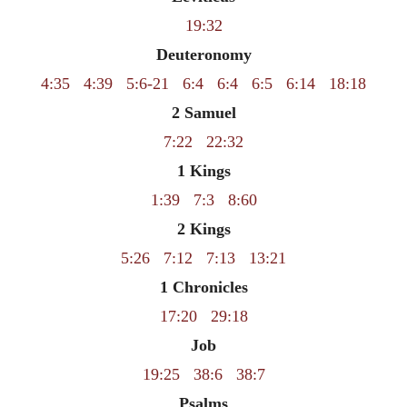
19:32
Deuteronomy
4:35
4:39
5:6-21
6:4
6:4
6:5
6:14
18:18
2 Samuel
7:22
22:32
1 Kings
1:39
7:3
8:60
2 Kings
5:26
7:12
7:13
13:21
1 Chronicles
17:20
29:18
Job
19:25
38:6
38:7
Psalms