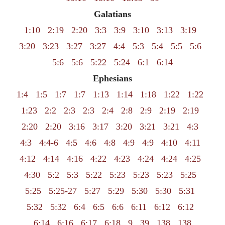
Galatians
1:10
2:19
2:20
3:3
3:9
3:10
3:13
3:19
3:20
3:23
3:27
3:27
4:4
5:3
5:4
5:5
5:6
5:6
5:6
5:22
5:24
6:1
6:14
Ephesians
1:4
1:5
1:7
1:7
1:13
1:14
1:18
1:22
1:22
1:23
2:2
2:3
2:3
2:4
2:8
2:9
2:19
2:19
2:20
2:20
3:16
3:17
3:20
3:21
3:21
4:3
4:3
4:4-6
4:5
4:6
4:8
4:9
4:9
4:10
4:11
4:12
4:14
4:16
4:22
4:23
4:24
4:24
4:25
4:30
5:2
5:3
5:22
5:23
5:23
5:23
5:25
5:25
5:25-27
5:27
5:29
5:30
5:30
5:31
5:32
5:32
6:4
6:5
6:6
6:11
6:12
6:12
6:14
6:16
6:17
6:18
9
39
138
138