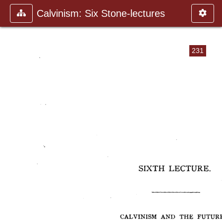
Calvinism: Six Stone-lectures
231