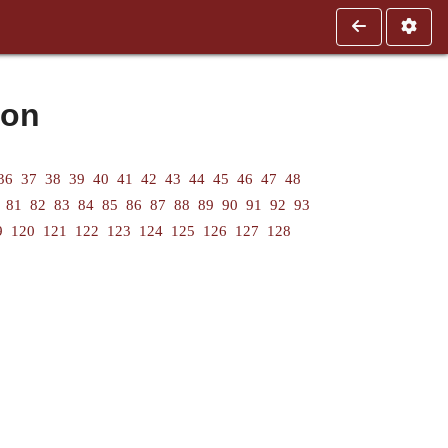
ion
36
37
38
39
40
41
42
43
44
45
46
47
48
81
82
83
84
85
86
87
88
89
90
91
92
93
9
120
121
122
123
124
125
126
127
128