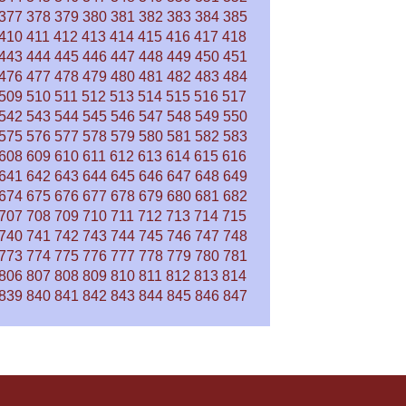
377
378
379
380
381
382
383
384
385
410
411
412
413
414
415
416
417
418
443
444
445
446
447
448
449
450
451
476
477
478
479
480
481
482
483
484
509
510
511
512
513
514
515
516
517
542
543
544
545
546
547
548
549
550
575
576
577
578
579
580
581
582
583
608
609
610
611
612
613
614
615
616
641
642
643
644
645
646
647
648
649
674
675
676
677
678
679
680
681
682
707
708
709
710
711
712
713
714
715
740
741
742
743
744
745
746
747
748
773
774
775
776
777
778
779
780
781
806
807
808
809
810
811
812
813
814
839
840
841
842
843
844
845
846
847