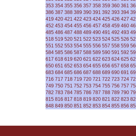
353
354
355
356
357
358
359
360
361
36
386
387
388
389
390
391
392
393
394
39
419
420
421
422
423
424
425
426
427
42
452
453
454
455
456
457
458
459
460
46
485
486
487
488
489
490
491
492
493
49
518
519
520
521
522
523
524
525
526
52
551
552
553
554
555
556
557
558
559
56
584
585
586
587
588
589
590
591
592
59
617
618
619
620
621
622
623
624
625
62
650
651
652
653
654
655
656
657
658
65
683
684
685
686
687
688
689
690
691
69
716
717
718
719
720
721
722
723
724
72
749
750
751
752
753
754
755
756
757
75
782
783
784
785
786
787
788
789
790
79
815
816
817
818
819
820
821
822
823
82
848
849
850
851
852
853
854
855
856
85