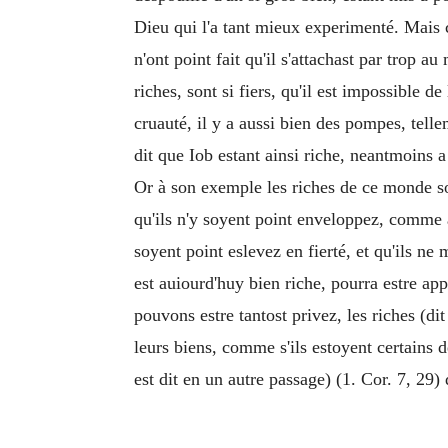
Dieu qui l'a tant mieux experimenté. Mais c
n'ont point fait qu'il s'attachast par trop
riches, sont si fiers, qu'il est impossible d
cruauté, il y a aussi bien des pompes, tell
dit que Iob estant ainsi riche, neantmoins a 
Or à son exemple les riches de ce monde so
qu'ils n'y soyent point enveloppez, comme a
soyent point eslevez en fierté, et qu'ils ne
est auiourd'huy bien riche, pourra estre ap
pouvons estre tantost privez, les riches (di
leurs biens, comme s'ils estoyent certains d
est dit en un autre passage) (1. Cor. 7, 29)