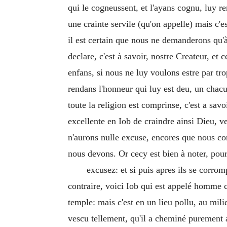
qui le cogneussent, et l'ayans cognu, luy re
une crainte servile (qu'on appelle) mais c'
il est certain que nous ne demanderons qu'à 
declare, c'est à savoir, nostre Createur, et
enfans, si nous ne luy voulons estre par trop
rendans l'honneur qui luy est deu, un chac
toute la religion est comprinse, c'est a sav
excellente en Iob de craindre ainsi Dieu, 
n'aurons nulle excuse, encores que nous c
nous devons. Or cecy est bien à noter, pour
excusez: et si puis apres ils se corrom
contraire, voici Iob qui est appelé homme cr
temple: mais c'est en un lieu pollu, au milie
vescu tellement, qu'il a cheminé purement a