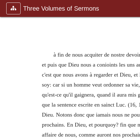
Three Volumes of Sermons
à fin de nous acquiter de nostre devo
et puis que Dieu nous a conioints les uns 
c'est que nous avons à regarder et Dieu, et 
soy: car si un homme veut ordonner sa vie,
qu'est-ce qu'il gaignera, quand il aura mis 
que la sentence escrite en sainct Luc. (16,
Dieu. Notons donc que iamais nous ne pourr
prochains. En Dieu, et pourquoy? fin que no
affaire de nous, comme auront nos prochains