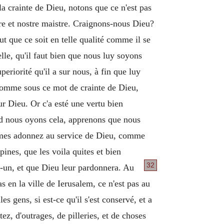
 la crainte de Dieu, notons que ce n'est pas
ere et nostre maistre. Craignons-nous Dieu?
ut que ce soit en telle qualité comme il se
elle, qu'il faut bien que nous luy soyons
periorité qu'il a sur nous, à fin que luy
 comme sous ce mot de crainte de Dieu,
eur Dieu. Or c'a esté une vertu bien
nd nous oyons cela, apprenons que nous
ommes adonnez au service de Dieu, comme
ines, que les voila quites et bien
32
ut-un, et que Dieu leur pardonnera. Au
s en la ville de Ierusalem, ce n'est pas au
s gens, si est-ce qu'il s'est conservé, et a
z, d'outrages, de pilleries, et de choses