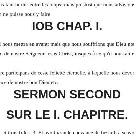
 faut hurler entre les loups: mais plustost que nous advisions
an ne puisse nous y faire
IOB CHAP. I.
il nous mettra en avant: mais que nous souffrions que Dieu no
de nostre Seigneur Iesus Christ, iusques à ce qu'il nous ait re
e participans de ceste felicité eternelle, à laquelle nous devo
ace de nostre bon Dieu etc.
SERMON SECOND
SUR LE I. CHAPITRE.
 et trois filles. 3. Et avoit grande chevance de bestail: à sçavo