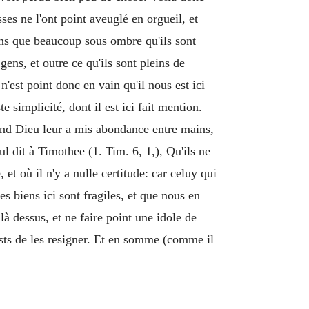
es ne l'ont point aveuglé en orgueil, et
yons que beaucoup sous ombre qu'ils sont
 gens, et outre ce qu'ils sont pleins de
'est point donc en vain qu'il nous est ici
e simplicité, dont il est ici fait mention.
and Dieu leur a mis abondance entre mains,
l dit à Timothee (1. Tim. 6, 1,), Qu'ils ne
et où il n'y a nulle certitude: car celuy qui
s biens ici sont fragiles, et que nous en
là dessus, et ne faire point une idole de
rests de les resigner. Et en somme (comme il