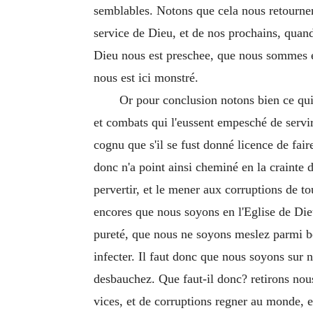
semblables. Notons que cela nous retourner
service de Dieu, et de nos prochains, quan
Dieu nous est preschee, que nous sommes enh
nous est ici monstré.
Or pour conclusion notons bien ce qui e
et combats qui l'eussent empesché de servir 
cognu que s'il se fust donné licence de fai
donc n'a point ainsi cheminé en la crainte 
pervertir, et le mener aux corruptions de tou
encores que nous soyons en l'Eglise de Dieu
pureté, que nous ne soyons meslez parmi be
infecter. Il faut donc que nous soyons sur n
desbauchez. Que faut-il donc? retirons nous
vices, et de corruptions regner au monde, e