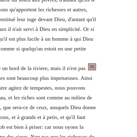
ons qu'apportent les richesses et autres,
nstitué leur iuge devant Dieu, d'autant qu'il
s il n'ait servi à Dieu en simplicité. Or si
qu'il est plus facile à un homme à qui Dieu
comme si quelqu'un estoit en une petite
36
 un bord de la riviere, mais il n'est pas
stes sont beaucoup plus impetueuses. Ainsi
estre agitez de tempestes, nous pouvons
eau, et les riches sont comme au milieu de
es, que sera-ce de ceux, ausquels Dieu donne
s, et à grands et à petis, et qu'il faut
b est bien à priser: car nous oyons la
ume des cieux. Non pas que les richesses de