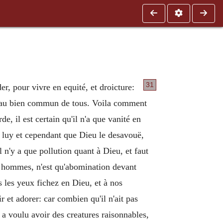
31
, pour vivre en equité, et droicture:
ez au bien commun de tous. Voila comment
e, il est certain qu'il n'a que vanité en
n luy et cependant que Dieu le desavouë,
 n'y a que pollution quant à Dieu, et faut
es hommes, n'est qu'abomination devant
 les yeux fichez en Dieu, et à nos
 et adorer: car combien qu'il n'ait pas
 a voulu avoir des creatures raisonnables,