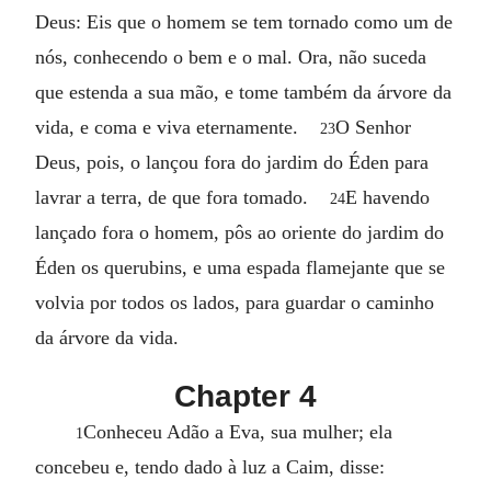
Deus: Eis que o homem se tem tornado como um de
nós, conhecendo o bem e o mal. Ora, não suceda
que estenda a sua mão, e tome também da árvore da
vida, e coma e viva eternamente.
O Senhor
23
Deus, pois, o lançou fora do jardim do Éden para
lavrar a terra, de que fora tomado.
E havendo
24
lançado fora o homem, pôs ao oriente do jardim do
Éden os querubins, e uma espada flamejante que se
volvia por todos os lados, para guardar o caminho
da árvore da vida.
Chapter 4
Conheceu Adão a Eva, sua mulher; ela
1
concebeu e, tendo dado à luz a Caim, disse: