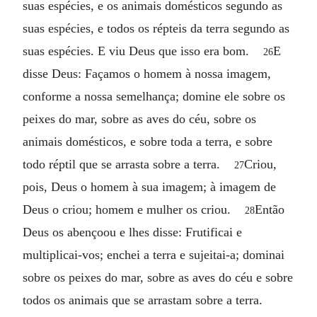
suas espécies, e os animais domésticos segundo as
suas espécies, e todos os répteis da terra segundo as
suas espécies. E viu Deus que isso era bom.
E
26
disse Deus: Façamos o homem à nossa imagem,
conforme a nossa semelhança; domine ele sobre os
peixes do mar, sobre as aves do céu, sobre os
animais domésticos, e sobre toda a terra, e sobre
todo réptil que se arrasta sobre a terra.
Criou,
27
pois, Deus o homem à sua imagem; à imagem de
Deus o criou; homem e mulher os criou.
Então
28
Deus os abençoou e lhes disse: Frutificai e
multiplicai-vos; enchei a terra e sujeitai-a; dominai
sobre os peixes do mar, sobre as aves do céu e sobre
todos os animais que se arrastam sobre a terra.