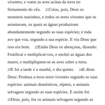
viventes; e voem as aves acima da terra no
firmamento do céu.
Criou, pois, Deus os
21
monstros marinhos, e todos os seres viventes que se
arrastavam, os quais as águas produziram
abundantemente segundo as suas espécies; e toda
ave que voa, segundo a sua espécie. E viu Deus que
isso era bom.
Então Deus os abençoou, dizendo:
22
Frutificai e multiplicai-vos, e enchei as águas dos
mares; e multipliquem-se as aves sobre a terra.
E foi a tarde e a manhã, o dia quinto.
E disse
23
24
Deus: Produza a terra seres viventes segundo as suas
espécies: animais domésticos, répteis, e animais
selvagens segundo as suas espécies. E assim foi.
Deus, pois, fez os animais selvagens segundo as
25