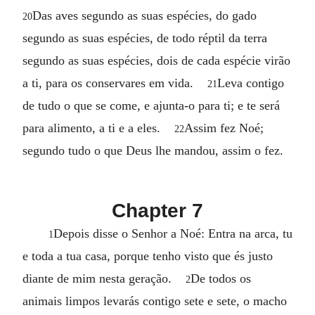
Das aves segundo as suas espécies, do gado
20
segundo as suas espécies, de todo réptil da terra
segundo as suas espécies, dois de cada espécie virão
a ti, para os conservares em vida.
Leva contigo
21
de tudo o que se come, e ajunta-o para ti; e te será
para alimento, a ti e a eles.
Assim fez Noé;
22
segundo tudo o que Deus lhe mandou, assim o fez.
Chapter 7
Depois disse o Senhor a Noé: Entra na arca, tu
1
e toda a tua casa, porque tenho visto que és justo
diante de mim nesta geração.
De todos os
2
animais limpos levarás contigo sete e sete, o macho