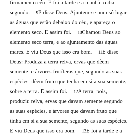
firmamento céu. E foi a tarde e a manhã, o dia
segundo.
E disse Deus: Ajuntem-se num só lugar
9
as águas que estão debaixo do céu, e apareça o
elemento seco. E assim foi.
Chamou Deus ao
10
elemento seco terra, e ao ajuntamento das águas
mares. E viu Deus que isso era bom.
E disse
11
Deus: Produza a terra relva, ervas que dêem
semente, e árvores frutíferas que, segundo as suas
espécies, dêem fruto que tenha em si a sua semente,
sobre a terra. E assim foi.
A terra, pois,
12
produziu relva, ervas que davam semente segundo
as suas espécies, e árvores que davam fruto que
tinha em si a sua semente, segundo as suas espécies.
E viu Deus que isso era bom.
E foi a tarde e a
13