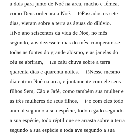
a dois para junto de Noé na arca, macho e fêmea,
como Deus ordenara a Noé.
Passados os sete
10
dias, vieram sobre a terra as águas do dilúvio.
No ano seiscentos da vida de Noé, no mês
11
segundo, aos dezessete dias do mês, romperam-se
todas as fontes do grande abismo, e as janelas do
céu se abriram,
e caiu chuva sobre a terra
12
quarenta dias e quarenta noites.
Nesse mesmo
13
dia entrou Noé na arca, e juntamente com ele seus
filhos Sem, Cão e Jafé, como também sua mulher e
as três mulheres de seus filhos,
e com eles todo
14
animal segundo a sua espécie, todo o gado segundo
a sua espécie, todo réptil que se arrasta sobre a terra
segundo a sua espécie e toda ave segundo a sua