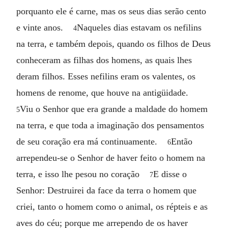
porquanto ele é carne, mas os seus dias serão cento
e vinte anos.
Naqueles dias estavam os nefilins
4
na terra, e também depois, quando os filhos de Deus
conheceram as filhas dos homens, as quais lhes
deram filhos. Esses nefilins eram os valentes, os
homens de renome, que houve na antigüidade.
Viu o Senhor que era grande a maldade do homem
5
na terra, e que toda a imaginação dos pensamentos
de seu coração era má continuamente.
Então
6
arrependeu-se o Senhor de haver feito o homem na
terra, e isso lhe pesou no coração
E disse o
7
Senhor: Destruirei da face da terra o homem que
criei, tanto o homem como o animal, os répteis e as
aves do céu; porque me arrependo de os haver