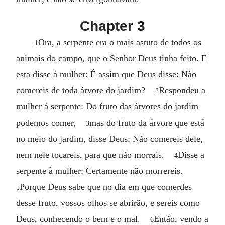
Chapter 3
Ora, a serpente era o mais astuto de todos os
1
animais do campo, que o Senhor Deus tinha feito. E
esta disse à mulher: É assim que Deus disse: Não
comereis de toda árvore do jardim?
Respondeu a
2
mulher à serpente: Do fruto das árvores do jardim
podemos comer,
mas do fruto da árvore que está
3
no meio do jardim, disse Deus: Não comereis dele,
nem nele tocareis, para que não morrais.
Disse a
4
serpente à mulher: Certamente não morrereis.
Porque Deus sabe que no dia em que comerdes
5
desse fruto, vossos olhos se abrirão, e sereis como
Deus, conhecendo o bem e o mal.
Então, vendo a
6