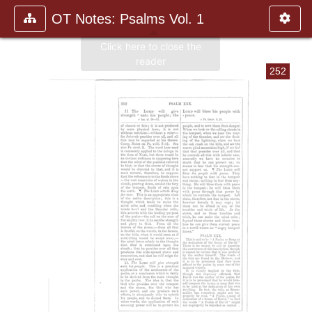
OT Notes: Psalms Vol. 1
252