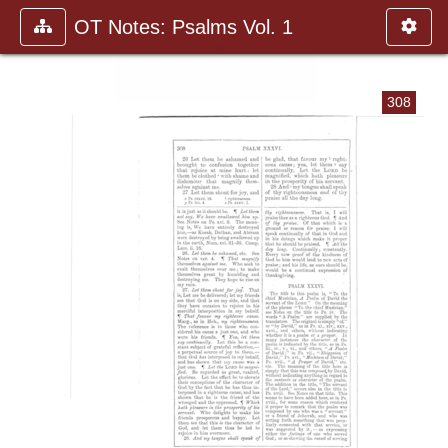
OT Notes: Psalms Vol. 1
308